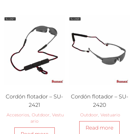
Cordón flotador – SU-
Cordón flotador – SU-
2421
2420
Accesorios
,
Outdoor
,
Vestu
Outdoor
,
Vestuario
ario
Read more
Read more