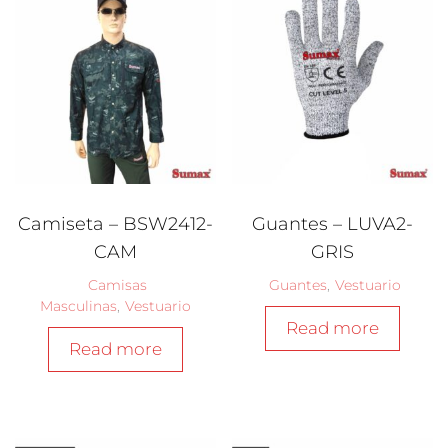
Camiseta – BSW2412-
Guantes – LUVA2-
CAM
GRIS
Camisas
Guantes
,
Vestuario
Masculinas
,
Vestuario
Read more
Read more