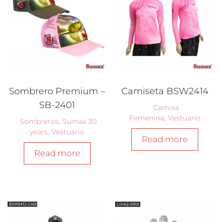
Sombrero Premium –
Camiseta BSW2414
SB-2401
Camisa
Femenina
,
Vestuario
Sombreros
,
Sumax 30
years
,
Vestuario
Read more
Read more