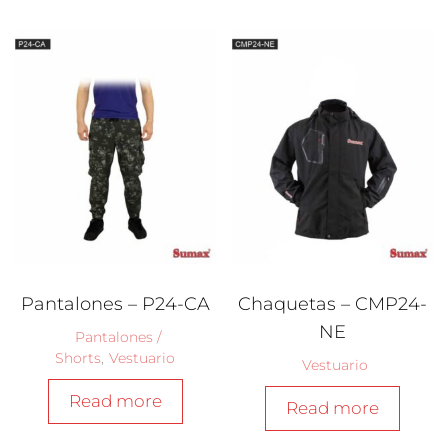
Pantalones – P24-CA
Chaquetas – CMP24-
NE
Pantalones /
Shorts
,
Vestuario
Vestuario
Read more
Read more