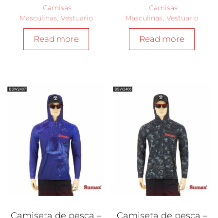
Camisas
Camisas
Masculinas
,
Vestuario
Masculinas
,
Vestuario
Read more
Read more
Camiseta de pesca –
Camiseta de pesca –