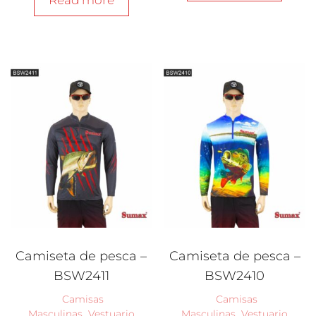
Camiseta de pesca –
Camiseta de pesca –
BSW2411
BSW2410
Camisas
Camisas
Masculinas
,
Vestuario
Masculinas
,
Vestuario