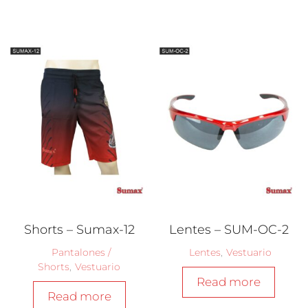
Shorts – Sumax-12
Lentes – SUM-OC-2
Pantalones /
Lentes
,
Vestuario
Shorts
,
Vestuario
Read more
Read more