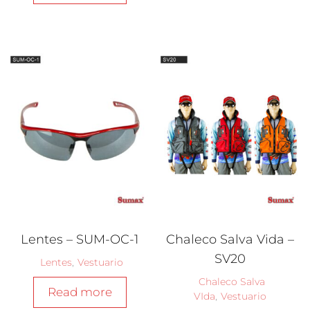
Lentes – SUM-OC-1
Chaleco Salva Vida –
SV20
Lentes
,
Vestuario
Chaleco Salva
Read more
VIda
,
Vestuario