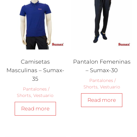
Camisetas
Pantalon Femeninas
Masculinas – Sumax-
– Sumax-30
35
Pantalones /
Shorts
,
Vestuario
Pantalones /
Shorts
,
Vestuario
Read more
Read more