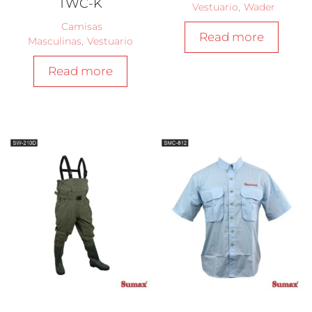
TWC-K
Vestuario
,
Wader
Camisas
Read more
Masculinas
,
Vestuario
Read more