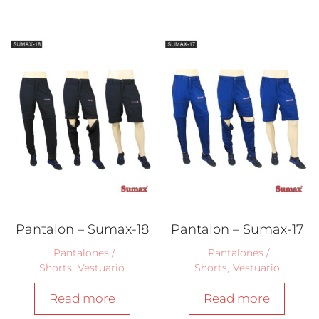
Pantalon – Sumax-18
Pantalon – Sumax-17
Pantalones /
Pantalones /
Shorts
,
Vestuario
Shorts
,
Vestuario
Read more
Read more