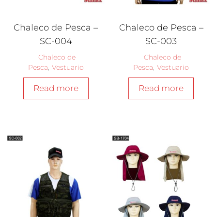
Chaleco de Pesca –
Chaleco de Pesca –
SC-004
SC-003
Chaleco de
Chaleco de
Pesca
,
Vestuario
Pesca
,
Vestuario
Read more
Read more