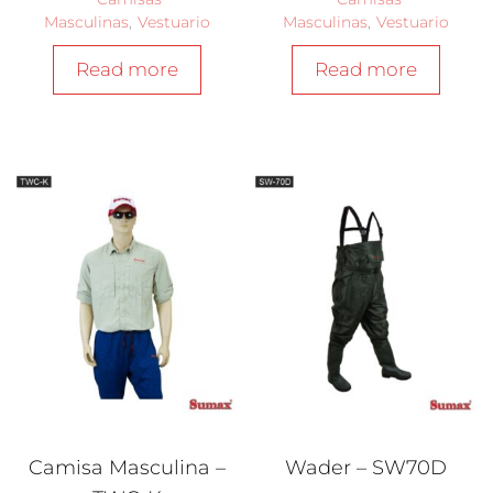
Masculinas
,
Vestuario
Masculinas
,
Vestuario
Read more
Read more
Camisa Masculina –
Wader – SW70D