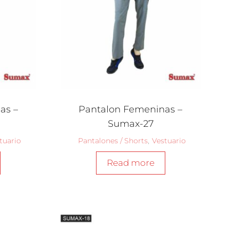
as –
Pantalon Femeninas –
Sumax-27
tuario
Pantalones / Shorts
,
Vestuario
Read more