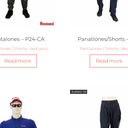
talones – P24-CA
Panatlones/Shorts 
lones / Shorts
,
Vestuario
Pantalones / Shorts
,
Ves
Read more
Read more