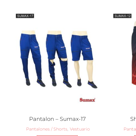
Pantalon – Sumax-17
Sh
Pantalones / Shorts
,
Vestuario
Panta