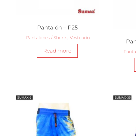
Pantalón – P25
Pantalones / Shorts
,
Vestuario
Pan
Read more
Panta