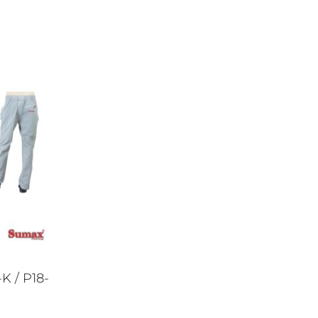
K / P18-