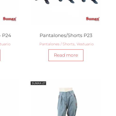
– P24
Pantalones/Shorts P23
tuario
Pantalones / Shorts
,
Vestuario
Read more