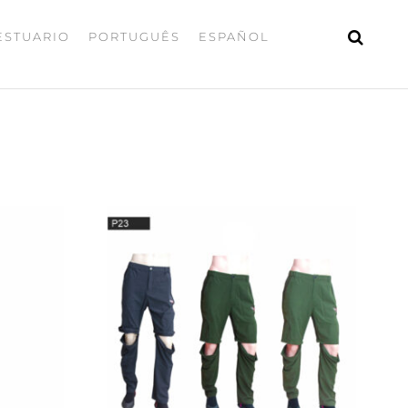
ESTUARIO
PORTUGUÊS
ESPAÑOL