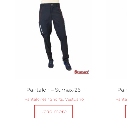
Pantalon – Sumax-26
Pan
Pantalones / Shorts
,
Vestuario
Panta
Read more