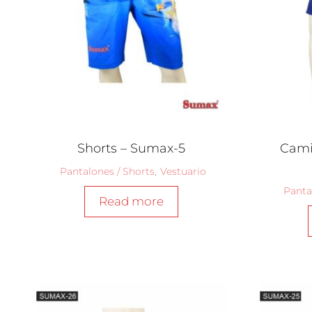
Shorts – Sumax-5
Cami
Pantalones / Shorts
,
Vestuario
Panta
Read more