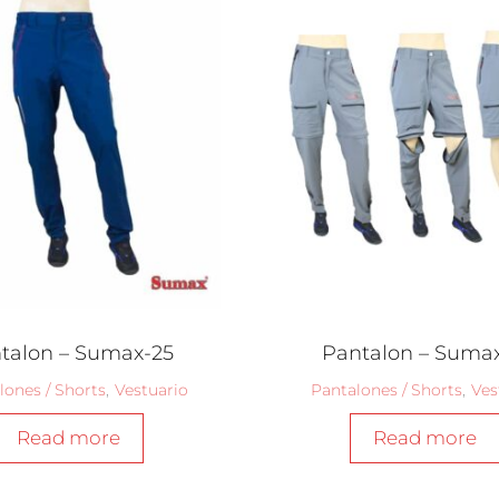
talon – Sumax-25
Pantalon – Sumax
lones / Shorts
,
Vestuario
Pantalones / Shorts
,
Ves
Read more
Read more