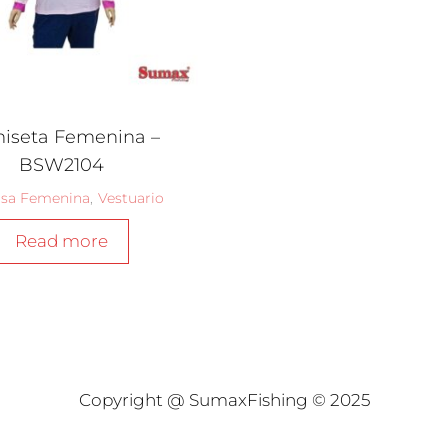
iseta Femenina –
BSW2104
sa Femenina
,
Vestuario
Read more
Copyright @ SumaxFishing © 2025