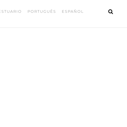
ESTUARIO
PORTUGUÊS
ESPAÑOL