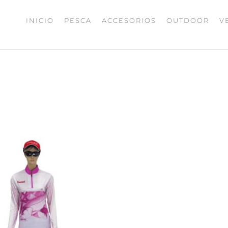
INICIO
PESCA
ACCESORIOS
OUTDOOR
V
UMAX
ISHING