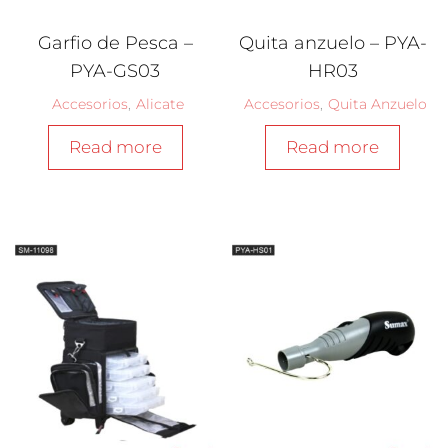
Garfio de Pesca –
Quita anzuelo – PYA-
PYA-GS03
HR03
Accesorios
,
Alicate
Accesorios
,
Quita Anzuelo
Read more
Read more