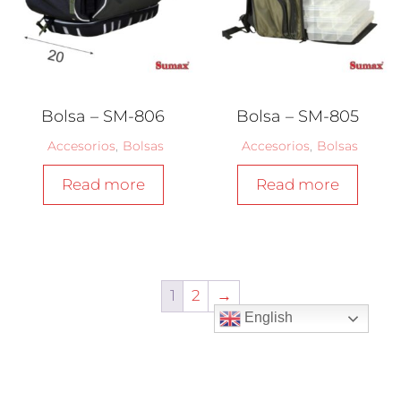
Bolsa – SM-806
Bolsa – SM-805
Accesorios
,
Bolsas
Accesorios
,
Bolsas
Read more
Read more
1
2
→
English
Copyright @ SumaxFishing © 2025