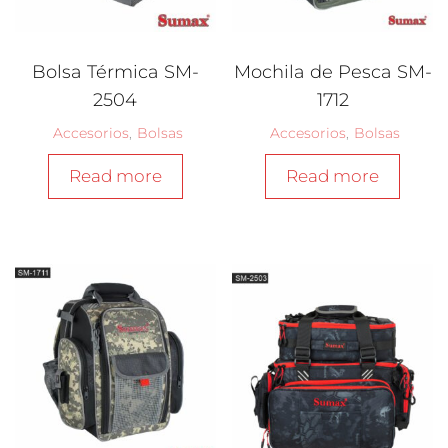
Bolsa Térmica SM-
Mochila de Pesca SM-
2504
1712
Accesorios
,
Bolsas
Accesorios
,
Bolsas
Read more
Read more