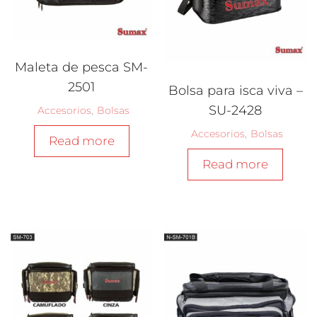
Maleta de pesca SM-
2501
Bolsa para isca viva –
SU-2428
Accesorios
,
Bolsas
Accesorios
,
Bolsas
Read more
Read more