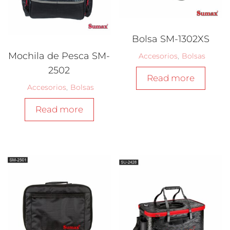
Bolsa SM-1302XS
Mochila de Pesca SM-
Accesorios
,
Bolsas
2502
Read more
Accesorios
,
Bolsas
Read more