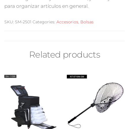
para organizar artículos en general.
SKU:
SM-2501
Categories:
Accesorios
,
Bolsas
Related products