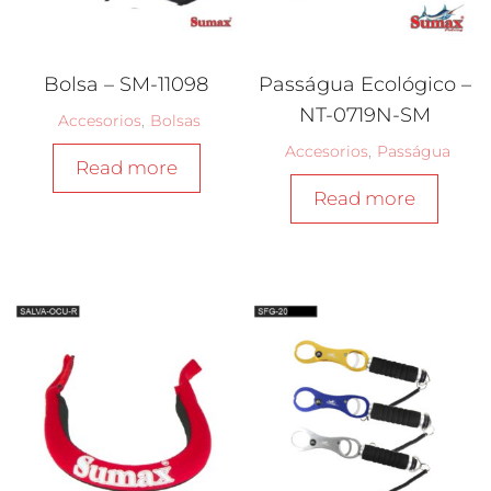
Bolsa – SM-11098
Passágua Ecológico –
NT-0719N-SM
Accesorios
,
Bolsas
Accesorios
,
Passágua
Read more
Read more