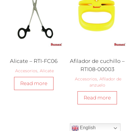
Alicate – RTI-FC06
Afilador de cuchillo –
RTI08-00003
Accesorios
,
Alicate
Accesorios
,
Afilador de
Read more
anzuelo
Read more
English