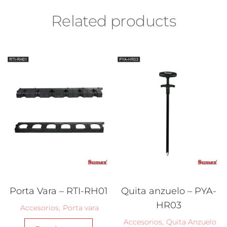
Related products
Porta Vara – RTI-RH01
Quita anzuelo – PYA-
HR03
Accesorios
,
Porta vara
Accesorios
,
Quita Anzuelo