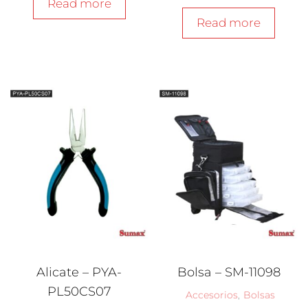
Read more
Read more
Alicate – PYA-
Bolsa – SM-11098
PL50CS07
Accesorios
,
Bolsas