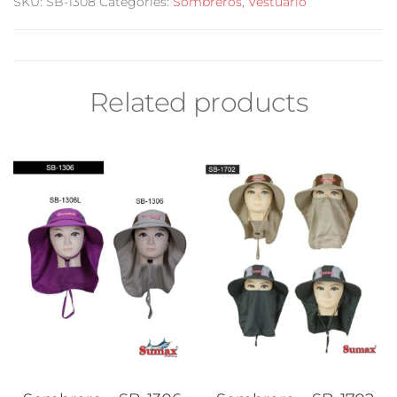
SKU:
SB-1308
Categories:
Sombreros
,
Vestuario
Related products