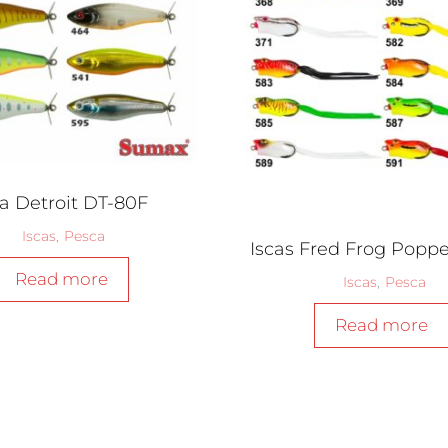
ca Detroit DT-80F
Iscas
,
Pesca
Iscas Fred Frog Poppe
Read more
Iscas
,
Pesca
Read more