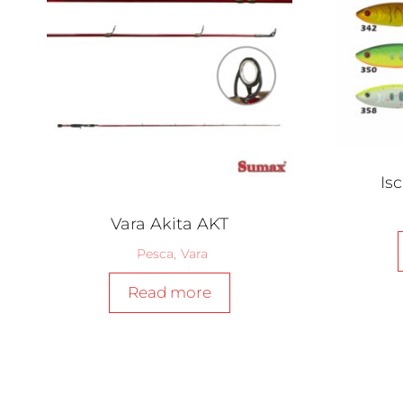
Is
Vara Akita AKT
Pesca
,
Vara
Read more